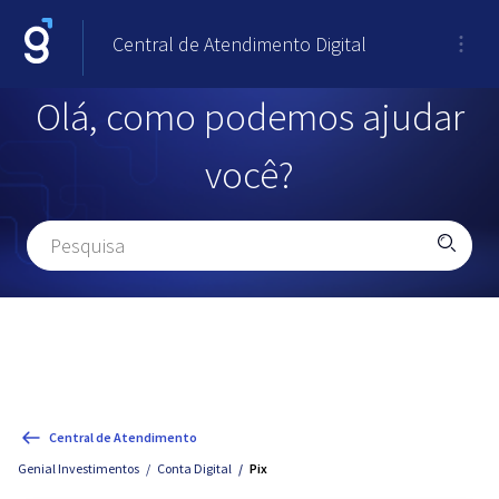
Central de Atendimento Digital
Olá, como podemos ajudar
você?
Central de Atendimento
Genial Investimentos
Conta Digital
Pix