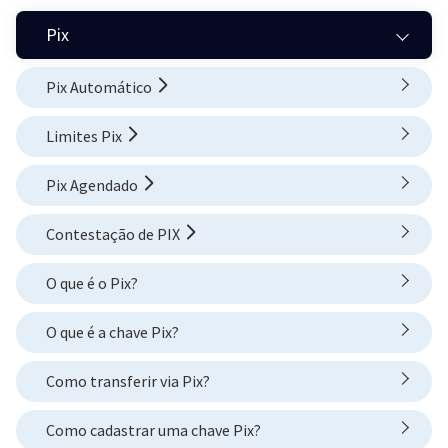
Pix
Pix Automático
Limites Pix
Pix Agendado
Contestação de PIX
O que é o Pix?
O que é a chave Pix?
Como transferir via Pix?
Como cadastrar uma chave Pix?