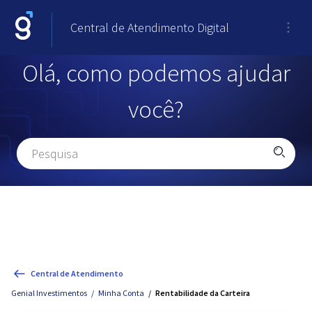
Central de Atendimento Digital
Olá, como podemos ajudar
você?
Central de Atendimento
Genial Investimentos
Minha Conta
Rentabilidade da Carteira