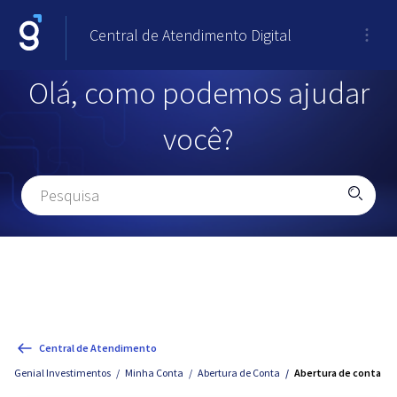
Central de Atendimento Digital
Olá, como podemos ajudar
você?
Central de Atendimento
Genial Investimentos
Minha Conta
Abertura de Conta
Abertura de conta