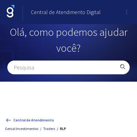
Central de Atendimento Digital
Olá, como podemos ajudar
você?
Central de Atendimento
Genial Investimentos
Traders
RLP