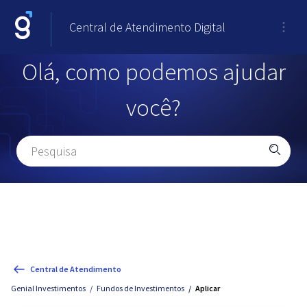
Central de Atendimento Digital
Olá, como podemos ajudar
você?
Central de Atendimento
Genial Investimentos
Fundos de Investimentos
Aplicar