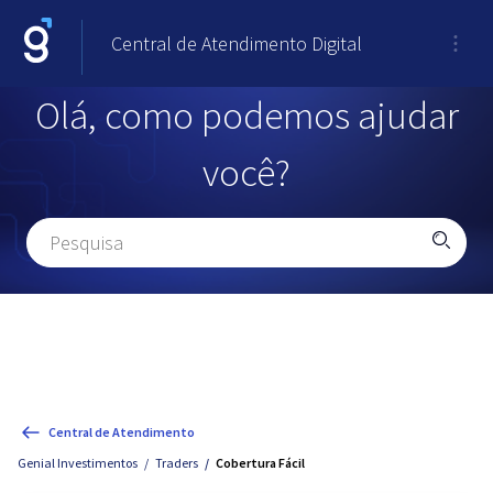
Central de Atendimento Digital
Olá, como podemos ajudar
você?
Central de Atendimento
Genial Investimentos
Traders
Cobertura Fácil