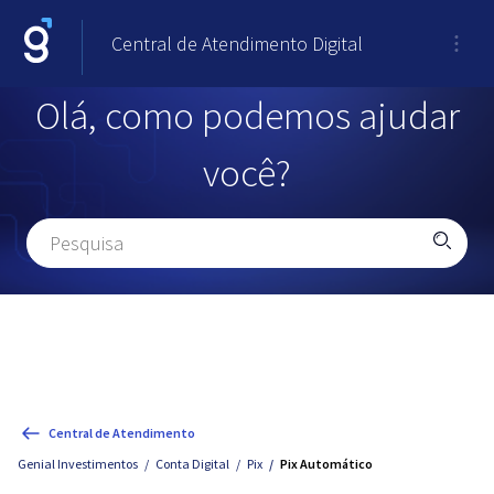
Central de Atendimento Digital
Olá, como podemos ajudar
você?
Central de Atendimento
Genial Investimentos
Conta Digital
Pix
Pix Automático