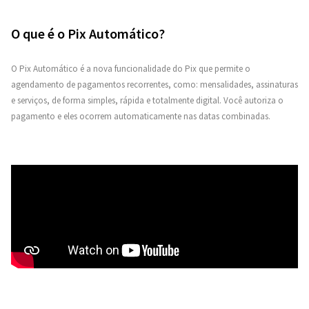
O que é o Pix Automático?
O Pix Automático é a nova funcionalidade do Pix que permite o
agendamento de pagamentos recorrentes, como: mensalidades, assinaturas
e serviços, de forma simples, rápida e totalmente digital. Você autoriza o
pagamento e eles ocorrem automaticamente nas datas combinadas.