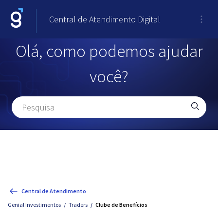
Central de Atendimento Digital
Olá, como podemos ajudar
você?
Central de Atendimento
Genial Investimentos
Traders
Clube de Benefícios