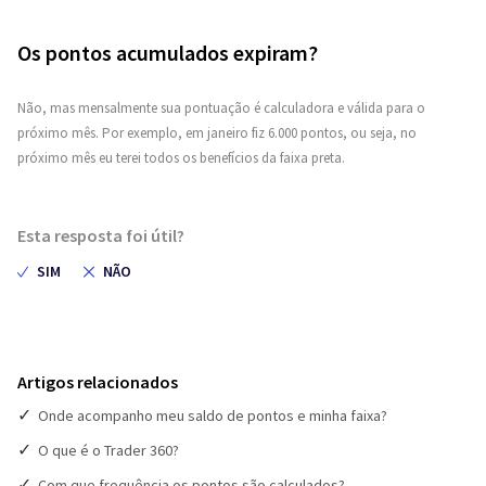
Os pontos acumulados expiram?
Não, mas mensalmente sua pontuação é calculadora e válida para o
próximo mês. Por exemplo, em janeiro fiz 6.000 pontos, ou seja, no
próximo mês eu terei todos os benefícios da faixa preta.
Esta resposta foi útil?
Artigos relacionados
Onde acompanho meu saldo de pontos e minha faixa?
O que é o Trader 360?
Com que frequência os pontos são calculados?