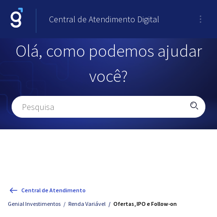
Central de Atendimento Digital
Olá, como podemos ajudar
você?
Central de Atendimento
Genial Investimentos
Renda Variável
Ofertas, IPO e Follow-on