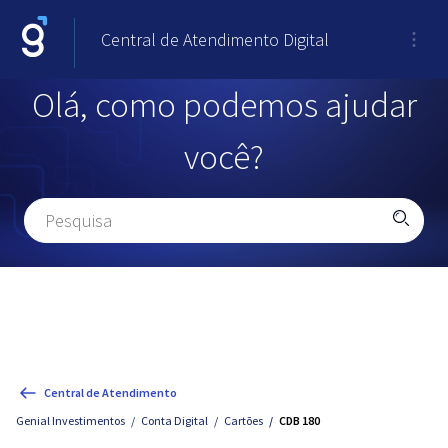
Central de Atendimento Digital
Olá, como podemos ajudar
você?
Central de Atendimento
Genial Investimentos
Conta Digital
Cartões
CDB 180