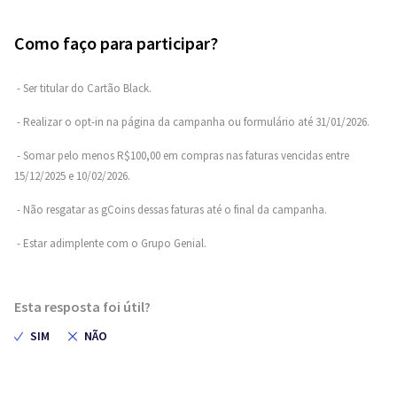
Como faço para participar?
- Ser titular do Cartão Black.
- Realizar o opt-in na página da campanha ou formulário até 31/01/2026.
- Somar pelo menos R$100,00 em compras nas faturas vencidas entre
15/12/2025 e 10/02/2026.
- Não resgatar as gCoins dessas faturas até o final da campanha.
- Estar adimplente com o Grupo Genial.
Esta resposta foi útil?