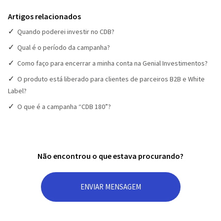
Artigos relacionados
Quando poderei investir no CDB?
Qual é o período da campanha?
Como faço para encerrar a minha conta na Genial Investimentos?
O produto está liberado para clientes de parceiros B2B e White
Label?
O que é a campanha “CDB 180”?
Não encontrou o que estava procurando?
ENVIAR MENSAGEM