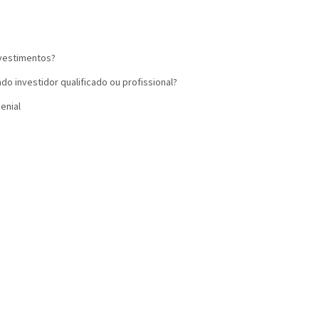
investimentos?
ado investidor qualificado ou profissional?
enial