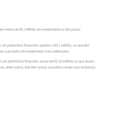
 tem menos de R$ 1 Milhão em investimentos e não possui
um patrimônio financeiro superior a R$ 1 milhão, ou que têm
sso a produtos de investimento mais sofisticados.
 um patrimônio financeiro acima de R$ 10 milhões ou que atuam
s, entre outros. Eles têm acesso a produtos ainda mais exclusivos.