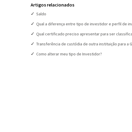
Artigos relacionados
Saldo
Qual a diferença entre tipo de investidor e perfil de 
Qual certificado preciso apresentar para ser classific
Transferência de custódia de outra instituição para a G
Como alterar meu tipo de Investidor?