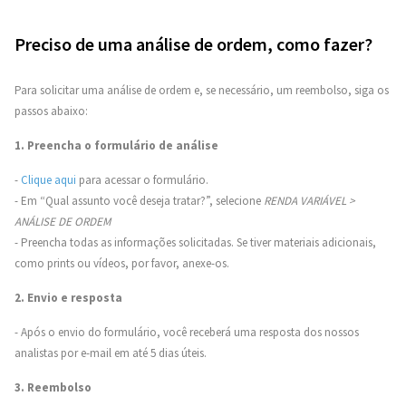
Preciso de uma análise de ordem, como fazer?
Para solicitar uma análise de ordem e, se necessário, um reembolso, siga os
passos abaixo:
1. Preencha o formulário de análise
-
Clique aqui
para acessar o formulário.
- Em “Qual assunto você deseja tratar?”, selecione
RENDA VARIÁVEL >
ANÁLISE DE ORDEM
- Preencha todas as informações solicitadas. Se tiver materiais adicionais,
como prints ou vídeos, por favor, anexe-os.
2. Envio e resposta
- Após o envio do formulário, você receberá uma resposta dos nossos
analistas por e-mail em até 5 dias úteis.
3. Reembolso