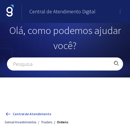
Central de Atendimento Digital
Olá, como podemos ajudar
você?
Central de Atendimento
Genial Investimentos
Traders
Ordens