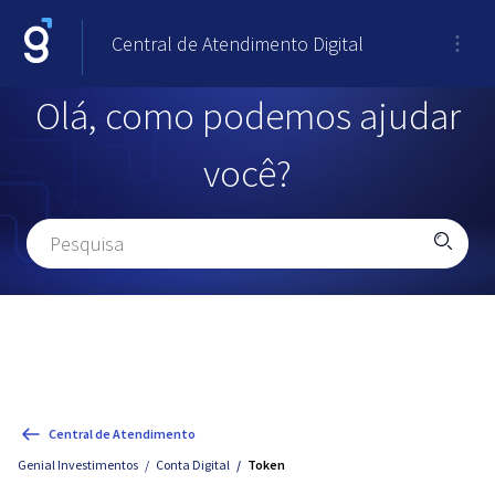
Central de Atendimento Digital
Olá, como podemos ajudar
você?
Central de Atendimento
Genial Investimentos
Conta Digital
Token