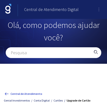
Central de Atendimento Digital
Olá, como podemos ajudar
você?
Central de Atendimento
Genial Investimentos
Conta Digital
Cartões
Upgrade de Cartão