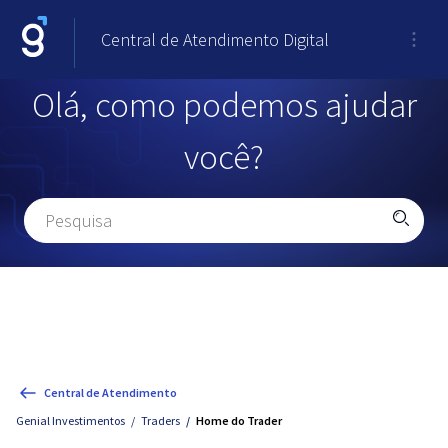
Central de Atendimento Digital
Olá, como podemos ajudar
você?
Central de Atendimento
Genial Investimentos
Traders
Home do Trader