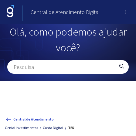
Central de Atendimento Digital
Olá, como podemos ajudar
você?
Central de Atendimento
Genial Investimentos
Conta Digital
TED