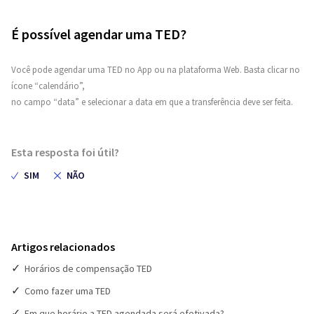
É possível agendar uma TED?
Você pode agendar uma TED no App ou na plataforma Web. Basta clicar no
ícone “calendário”,
no campo “data” e selecionar a data em que a transferência deve ser feita.
Esta resposta foi útil?
Artigos relacionados
Horários de compensação TED
Como fazer uma TED
Em que horário a TED agendada será efetivada?