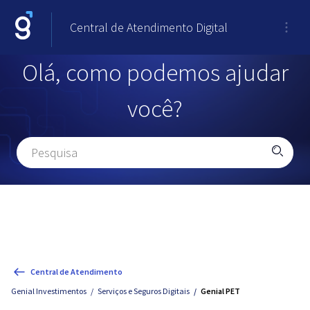
Central de Atendimento Digital
Olá, como podemos ajudar
você?
Central de Atendimento
Genial Investimentos
Serviços e Seguros Digitais
Genial PET