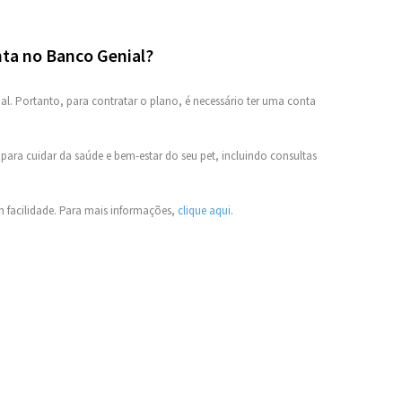
nta no Banco Genial?
ial. Portanto, para contratar o plano, é necessário ter uma conta
ara cuidar da saúde e bem-estar do seu pet, incluindo consultas
m facilidade. Para mais informações,
clique aqui
.