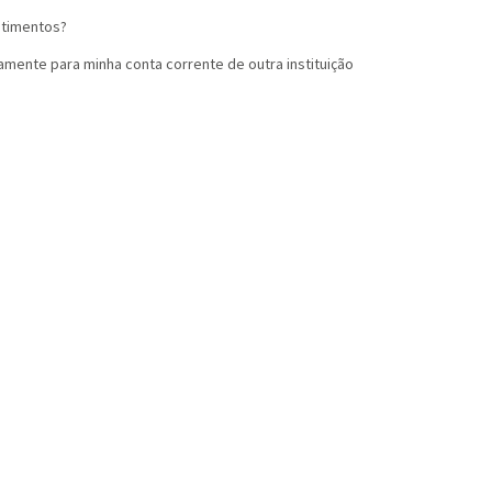
stimentos?
amente para minha conta corrente de outra instituição