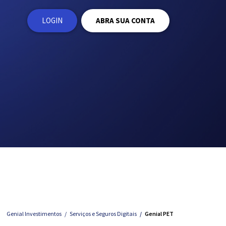
LOGIN
ABRA SUA CONTA
Genial Investimentos
Serviços e Seguros Digitais
Genial PET