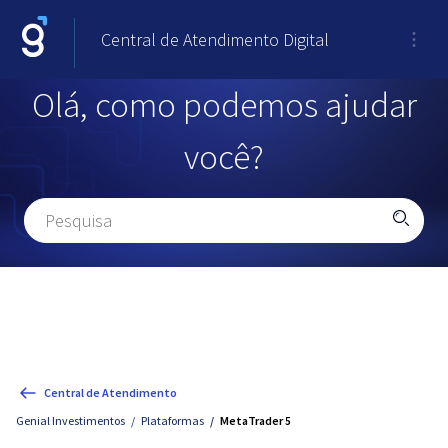
Central de Atendimento Digital
Olá, como podemos ajudar
você?
Central de Atendimento
Genial Investimentos
Plataformas
MetaTrader 5