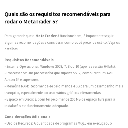
Quais são os requisitos recomendáveis para
rodar o MetaTrader 5?
Para garantir que o
MetaTrader 5
funcione bem, é importante seguir
algumas recomendações e considerar como você pretende usá-lo. Veja os
detalhes:
Requisitos Recomendáveis
- Sistema Operacional: Windows 2008, 7, 8 ou 10 (apenas versão 64 bits).
- Processador: Um processador que suporte SSE2, como Pentium 4 ou
Athlon 64 e superiores.
- Memória RAM: Recomenda-se pelo menos 4 GB para um desempenho mais
tranquilo, especialmente ao usar vários gráficos e ferramentas.
- Espaço em Disco: É bom ter pelo menos 200 MB de espaço livre para a
instalação e o funcionamento adequado.
Considerações Adicionais
- Uso de Recursos: A quantidade de programas MQL5 em execução, o